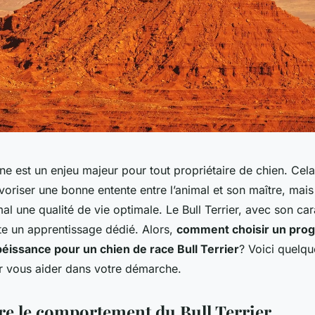
ne est un enjeu majeur pour tout propriétaire de chien. Cel
voriser une bonne entente entre l’animal et son maître, mai
mal une qualité de vie optimale. Le Bull Terrier, avec son ca
te un apprentissage dédié. Alors,
comment choisir un pro
éissance pour un chien de race Bull Terrier
? Voici quelqu
ur vous aider dans votre démarche.
 le comportement du Bull Terrier