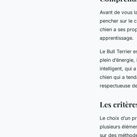
Avant de vous l
pencher sur le c
chien a ses prop
apprentissage.
Le Bull Terrier 
plein d’énergie,
intelligent, qui
chien qui a tend
respectueuse de
Les critèr
Le choix d’un p
plusieurs élémen
sur des méthodes