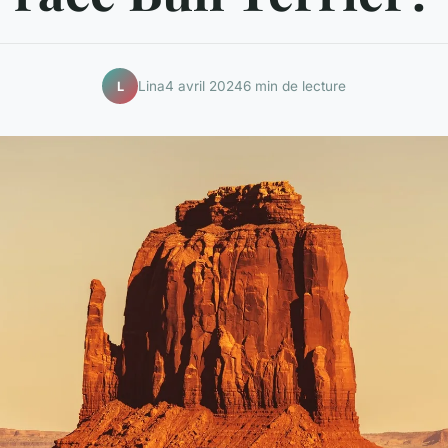
Lina
4 avril 2024
6 min de lecture
L