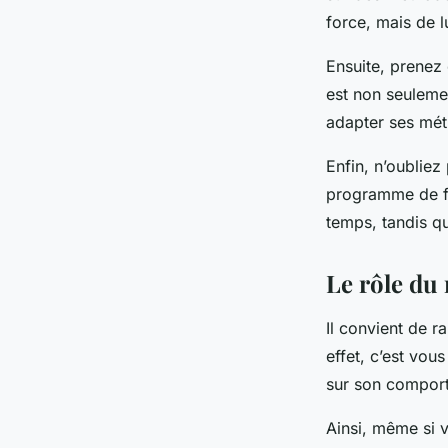
force, mais de l
Ensuite, prenez
est non seulemen
adapter ses mét
Enfin, n’oublie
programme de fo
temps, tandis qu
Le rôle du
Il convient de r
effet, c’est vou
sur son compor
Ainsi, même si v