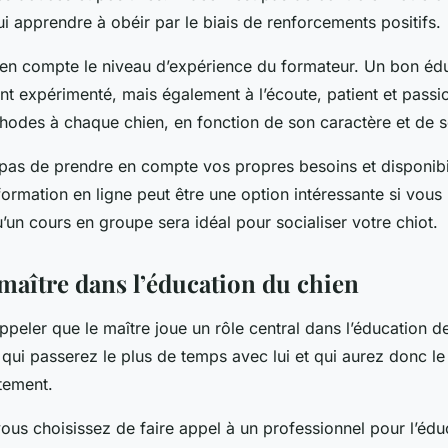
ui apprendre à obéir par le biais de renforcements positifs.
 en compte le niveau d’expérience du formateur. Un bon éd
t expérimenté, mais également à l’écoute, patient et passio
hodes à chaque chien, en fonction de son caractère et de s
z pas de prendre en compte vos propres besoins et disponibi
rmation en ligne peut être une option intéressante si vou
’un cours en groupe sera idéal pour socialiser votre chiot.
 maître dans l’éducation du chien
appeler que le maître joue un rôle central dans l’éducation d
s qui passerez le plus de temps avec lui et qui aurez donc le
tement.
ous choisissez de faire appel à un professionnel pour l’édu