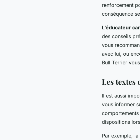
renforcement pos
conséquence se
L’éducateur ca
des conseils pr
vous recommander
avec lui, ou en
Bull Terrier vo
Les textes 
Il est aussi imp
vous informer su
comportements ca
dispositions lor
Par exemple, la 