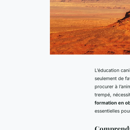
L’éducation cani
seulement de fa
procurer à l’ani
trempé, nécessi
formation en ob
essentielles po
Comprendre