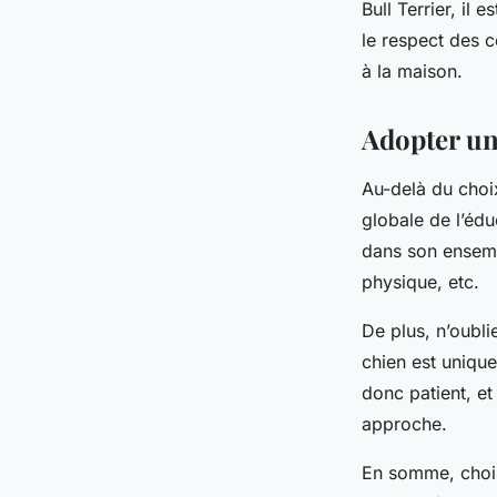
Bull Terrier, il
le respect des c
à la maison.
Adopter un
Au-delà du choi
globale de l’édu
dans son ensembl
physique, etc.
De plus, n’oubli
chien est uniqu
donc patient, et
approche.
En somme, chois