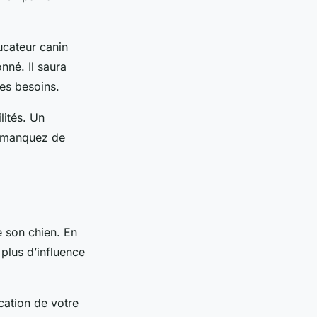
ucateur canin
nné. Il saura
es besoins.
lités. Un
s manquez de
e son chien. En
 plus d’influence
cation de votre