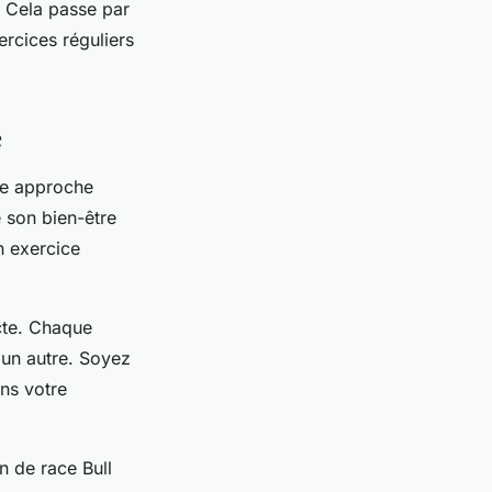
n. Cela passe par
ercices réguliers
e
ne approche
e son bien-être
n exercice
acte. Chaque
 un autre. Soyez
ans votre
 de race Bull