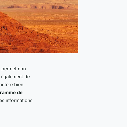
a permet non
s également de
ractère bien
gramme de
es informations