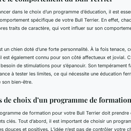
ancer dans le choix d’un programme d’éducation, il est esse
omportement spécifique de votre Bull Terrier. En effet, cha
res traits de caractère, qui vont influer sur son comportem
est un chien doté d’une forte personnalité. À la fois tenace, 
 il est également connu pour son côté affectueux et jovial. C
 a besoin de stimulations pour s’épanouir. Son tempérament fa
ance à tester les limites, ce qui nécessite une éducation fe
 son bien-être.
es de choix d’un programme de formatio
rogramme de formation pour votre Bull Terrier doit prendre
ts clés. Tout d’abord, il est important de choisir un progr
 douces et positives. L’idée n’est pas de contrôler votre ch