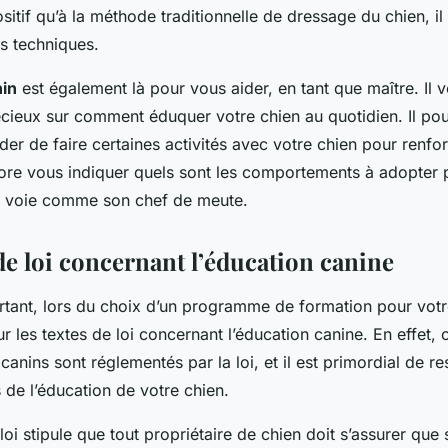
itif qu’à la méthode traditionnelle de dressage du chien, il
s techniques.
nin
est également là pour vous aider, en tant que maître. Il
écieux sur comment éduquer votre chien au quotidien. Il po
 de faire certaines activités avec votre chien pour renfor
core vous indiquer quels sont les comportements à adopter 
us voie comme son chef de meute.
de loi concernant l’éducation canine
ortant, lors du choix d’un programme de formation pour votre
r les textes de loi concernant l’éducation canine. En effet, 
nins sont réglementés par la loi, et il est primordial de r
s de l’éducation de votre chien.
loi stipule que tout propriétaire de chien doit s’assurer que 