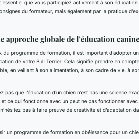
 est essentiel que vous participiez activement à son éducatio
onsignes du formateur, mais également par la pratique d’ex
e approche globale de l’éducation canin
x du programme de formation, il est important d’adopter u
cation de votre Bull Terrier. Cela signifie prendre en compt
e, en veillant à son alimentation, à son cadre de vie, à so
ez pas que l’éducation d’un chien n’est pas une science ex
e et ce qui fonctionne avec un peut ne pas fonctionner avec
 n’hésitez pas à faire preuve de créativité et d’adaptation d
ir un programme de formation en obéissance pour un chien