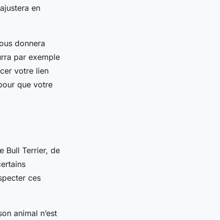
 ajustera en
 vous donnera
urra par exemple
cer votre lien
pour que votre
 Bull Terrier, de
certains
especter ces
son animal n’est