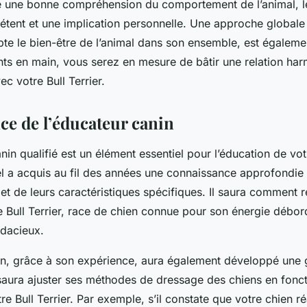
te une bonne compréhension du comportement de l’animal, l
tent et une implication personnelle. Une approche globale 
e le bien-être de l’animal dans son ensemble, est égalemen
ts en main, vous serez en mesure de bâtir une relation har
c votre Bull Terrier.
ce de l’éducateur canin
in qualifié est un élément essentiel pour l’éducation de votr
l a acquis au fil des années une connaissance approfondie 
et de leurs caractéristiques spécifiques. Il saura comment
e Bull Terrier, race de chien connue pour son énergie débor
dacieux.
in, grâce à son expérience, aura également développé une 
l saura ajuster ses méthodes de dressage des chiens en fonc
re Bull Terrier. Par exemple, s’il constate que votre chien r