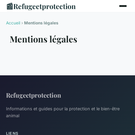
📰
Refugeetprotection
Accueil
›
Mentions légales
Mentions légales
Refugeetprotection
Informations et guides pour la protection et le bien-être
animal
LIENS