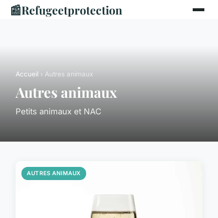
📰
Refugeetprotection
Accueil
› Autres animaux
Autres animaux
Petits animaux et NAC
AUTRES ANIMAUX