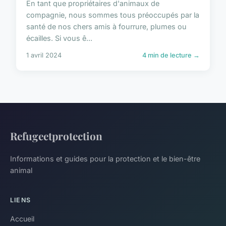
En tant que propriétaires d'animaux de
compagnie, nous sommes tous préoccupés par la
santé de nos chers amis à fourrure, plumes ou
écailles. Si vous ê...
1 avril 2024
4 min de lecture →
Refugeetprotection
Informations et guides pour la protection et le bien-être
animal
LIENS
Accueil