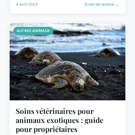
4 avril 2024
6 min de lecture →
AUTRES ANIMAUX
Soins vétérinaires pour
animaux exotiques : guide
pour propriétaires